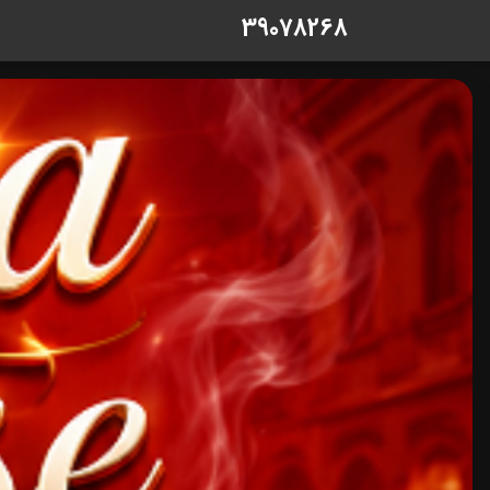
39078268